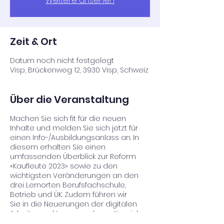
Weitere ansehen
Zeit & Ort
Datum noch nicht festgelegt
Visp, Brückenweg 12, 3930 Visp, Schweiz
Über die Veranstaltung
Machen Sie sich fit für die neuen
Inhalte und melden Sie sich jetzt für
einen Info-/Ausbildungsanlass an. In
diesem erhalten Sie einen
umfassenden Überblick zur Reform
«Kaufleute 2023» sowie zu den
wichtigsten Veränderungen an den
drei Lernorten Berufsfachschule,
Betrieb und ÜK. Zudem führen wir
Sie in die Neuerungen der digitalen
Arbeits- und Lernumgebung Konvink
ein.