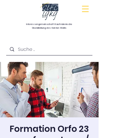
Interessengemeinschaft
Kaufmännische
Grundbildung
des Kanton Wallis
Communauté d’intérêts pour la formation
commerciale de base du canton du Valais
Formation Orfo 23