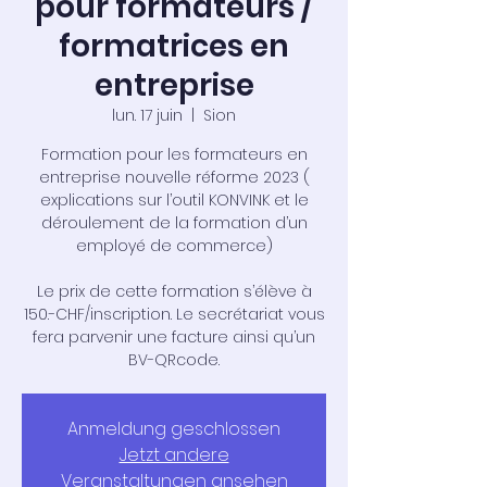
pour formateurs /
formatrices en
entreprise
lun. 17 juin
  |  
Sion
Formation pour les formateurs en
entreprise nouvelle réforme 2023 (
explications sur l’outil KONVINK et le
déroulement de la formation d’un
employé de commerce)
Le prix de cette formation s’élève à
150.-CHF/inscription. Le secrétariat vous
fera parvenir une facture ainsi qu’un
Anmeldung geschlossen
Jetzt andere
Veranstaltungen ansehen