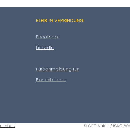
BLEIB IN VERBINDUNG
Facebook
LinkedIn
Kursanmeldung für
Berufsbildner
enschutz
© CIFC-Valais / IGKG-Wa