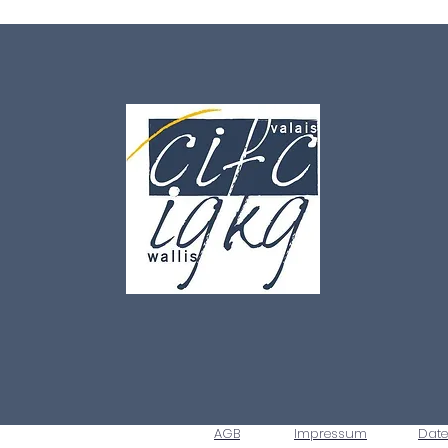
AGB
Impressum
Dat