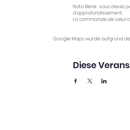
Nota Bene : vous devez 
d’approfondissement,
La commande de celui-ci se
Google Maps wurde aufgrund der A
Diese Verans