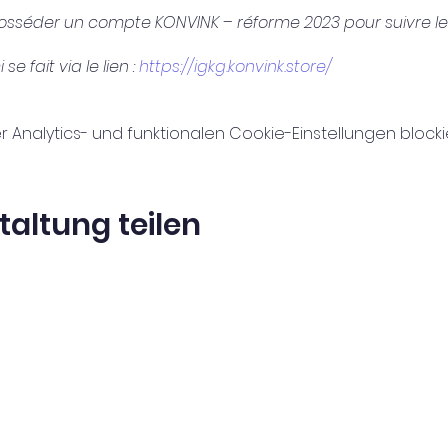
posséder un compte KONVINK – réforme 2023 pour suivre l
 fait via le lien :
https://igkg.konvink.store/
nalytics- und funktionalen Cookie-Einstellungen blockie
taltung teilen