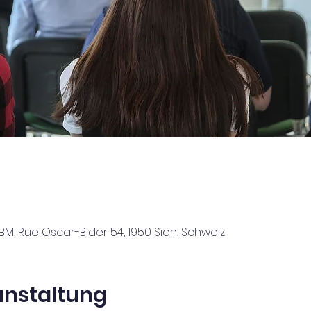
M, Rue Oscar-Bider 54, 1950 Sion, Schweiz
anstaltung