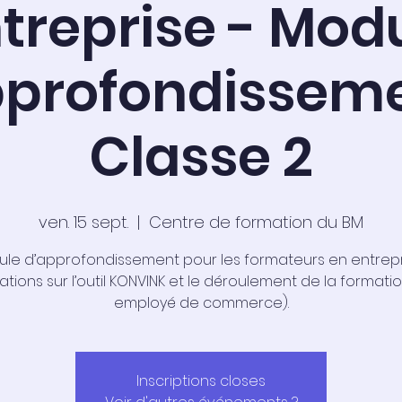
treprise - Mod
pprofondisseme
Classe 2
ven. 15 sept.
  |  
Centre de formation du BM
le d’approfondissement pour les formateurs en entrepr
ations sur l’outil KONVINK et le déroulement de la formati
employé de commerce).
Inscriptions closes