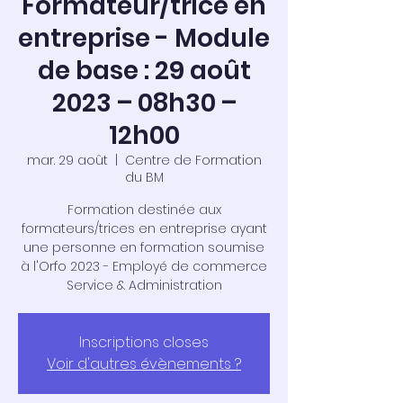
Formateur/trice en
entreprise - Module
de base : 29 août
2023 – 08h30 –
12h00
mar. 29 août
  |  
Centre de Formation
du BM
Formation destinée aux
formateurs/trices en entreprise ayant
une personne en formation soumise
à l'Orfo 2023 - Employé de commerce
Service & Administration
Inscriptions closes
Voir d'autres évènements ?