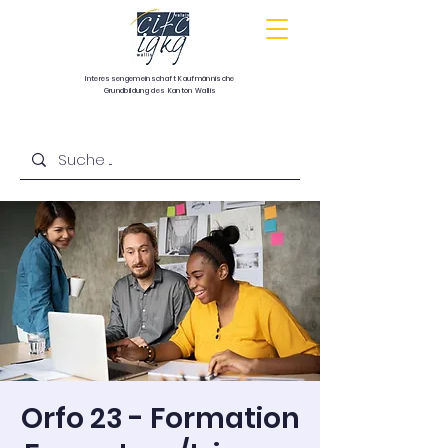
Interessengemeinschaft
Kaufmännische
Grundbildung
des Kanton Wallis
Communauté d’intérêts pour la formation
commerciale de base du canton du Valais
Orfo 23 - Formation