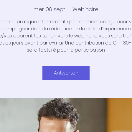
mer. 09 sept.
  |  
Webinaire
inaire pratique et interactif spécialement conçu pour 
ccompagner dans la rédaction de la note d’expérience 
e/vos apprenti/es. Le lien vers le webinaire vous sera tra
ques jours avant par e-mail. Une contribution de CHF 30.-
sera facturé pour la participation.
Antworten