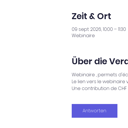
Zeit & Ort
09 sept. 2026, 10:00 – 11:30
Webinaire
Über die Ver
Webinaire , permets d'é
Le lien vers le webinaire
Une contribution de CHF 3
Antworten