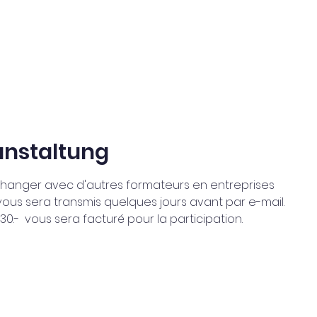
anstaltung
changer avec d'autres formateurs en entreprises 
 vous sera transmis quelques jours avant par e-mail.
0.-  vous sera facturé pour la participation.