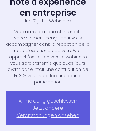
note d'expérience
en entreprise
lun. 21 juil.
  |  
Webinaire
Webinaire pratique et interactif
spécialement conçu pour vous
accompagner dans la rédaction de la
note d’expérience de votre/vos
apprenti/es. Le lien vers le webinaire
vous sera transmis quelques jours
avant par e-mail. Une contribution de
Fr. 30.- vous sera facturé pour la
participation.
Anmeldung geschlossen
Jetzt andere
Veranstaltungen ansehen