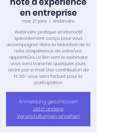
note d'expérience
en entreprise
mar. 27 janv.
  |  
Webinaire
Webinaire pratique et interactif
spécialement conçu pour vous
accompagner dans la rédaction de la
note d’expérience de votre/vos
apprenti/es. Le lien vers le webinaire
vous sera transmis quelques jours
avant par e-mail. Une contribution de
Fr. 30.- vous sera facturé pour la
participation.
Anmeldung geschlossen
Jetzt andere
Veranstaltungen ansehen