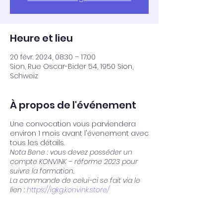
Heure et lieu
20 févr. 2024, 08:30 – 17:00
Sion, Rue Oscar-Bider 54, 1950 Sion,
Schweiz
À propos de l'événement
Une convocation vous parviendera
environ 1 mois avant l'évenement avec
tous les détails.
Nota Bene : vous devez posséder un
compte KONVINK – réforme 2023 pour
suivre la formation.
La commande de celui-ci se fait via le
lien :
https://igkg.konvink.store/