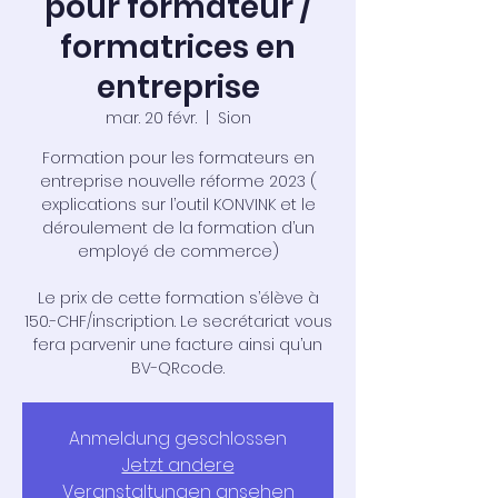
pour formateur /
formatrices en
entreprise
mar. 20 févr.
  |  
Sion
Formation pour les formateurs en
entreprise nouvelle réforme 2023 (
explications sur l’outil KONVINK et le
déroulement de la formation d’un
employé de commerce)
Le prix de cette formation s’élève à
150.-CHF/inscription. Le secrétariat vous
fera parvenir une facture ainsi qu’un
Anmeldung geschlossen
Jetzt andere
Veranstaltungen ansehen