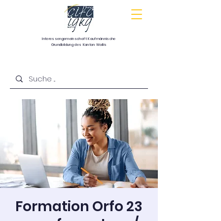
Interessengemeinschaft
Kaufmännische
Grundbildung
des Kanton Wallis
Communauté d’intérêts pour la formation
commerciale de base du canton du Valais
Formation Orfo 23