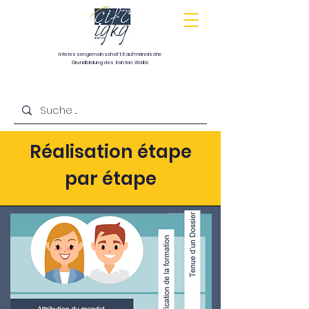
Interessengemeinschaft
Kaufmännische
Grundbildung
des Kanton Wallis
Communauté d’intérêts pour la formation
commerciale de base du canton du Valais
Réalisation étape
par étape