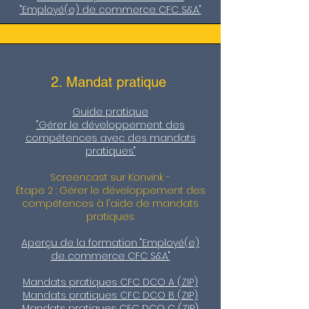
"Employé(e) de commerce CFC S&A"
2. Mandat pratique
Guide pratique
"Gérer le développement des
compétences avec des mandats
pratiques"
Screencast sur Konvink -
Étape 2 : Gérer le développement des
compétences à l'aide de mandats
pratiques
Aperçu de la formation "Employé(e)
de commerce CFC S&A"
Mandats pratiques CFC DCO A (ZIP)
Mandats pratiques CFC DCO B (ZIP)
Mandats pratiques CFC DCO C (ZIP)