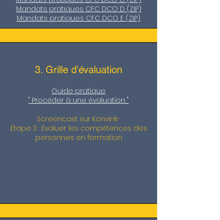
Mandats pratiques CFC DCO D (ZIP)
Mandats pratiques CFC DCO E (ZIP)
3. Grille d'évaluation
Guide pratique
" Procéder à une évaluation "
Screencast sur Konvink-
Étape 3 : Évaluer les compétences des
personnes en formation