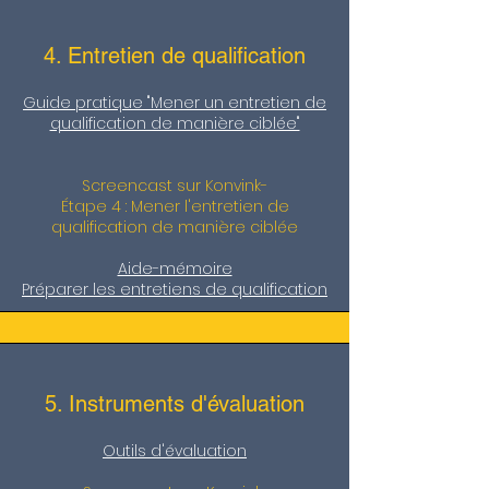
4. Entretien de qualification
Guide pratique "Mener un entretien de
qualification de manière ciblée"
Screencast sur Konvink-
Étape 4 : Mener l'entretien de
qualification de manière ciblée
Aide-mémoire
Préparer les entretiens de qualification
5. Instruments d'évaluation
Outils d'évaluation