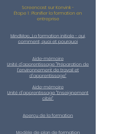
Screencast sur Konvink -
Étape 1 : Planifier la formation en
entreprise
MindMap_La formation initiale - qui,
comment, quoi et pourquoi
Aide-mémoire
Unité d'apprentissage "Préparation de
l'environnement de travail et
d'apprentissage"
Aide-mémoire
Unité d'apprentissage "Enseignement
ciblé".
Aperçu de la formation
Modèle de plan de formation