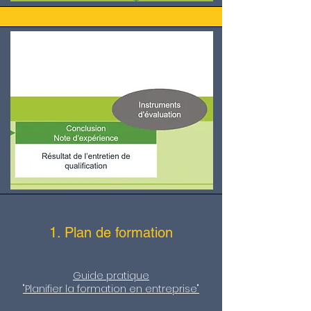
1. Plan de formation
Guide pratique
"Planifier la formation en entreprise"