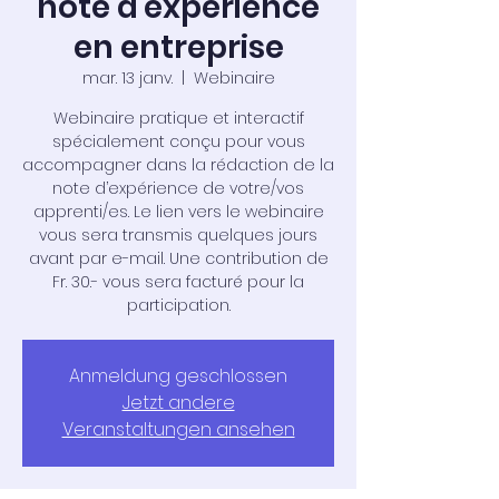
note d'expérience
en entreprise
mar. 13 janv.
  |  
Webinaire
Webinaire pratique et interactif
spécialement conçu pour vous
accompagner dans la rédaction de la
note d’expérience de votre/vos
apprenti/es. Le lien vers le webinaire
vous sera transmis quelques jours
avant par e-mail. Une contribution de
Fr. 30.- vous sera facturé pour la
participation.
Anmeldung geschlossen
Jetzt andere
Veranstaltungen ansehen