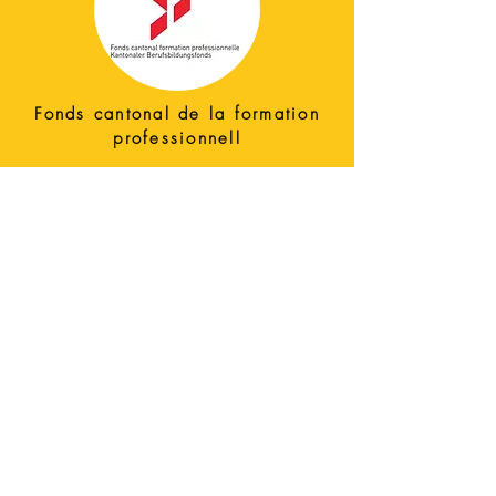
Fonds cantonal de la formation
professionnell
Découvrir