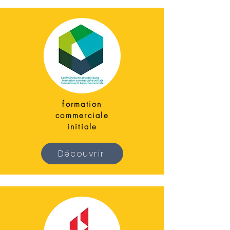
formation
commerciale
initiale
Découvrir