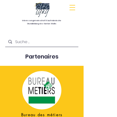
Interessengemeinschaft
Kaufmännische
Grundbildung
des Kanton Wallis
Communauté d’intérêts pour la formation
commerciale de base du canton du Valais
Partenaires
Bureau des métiers