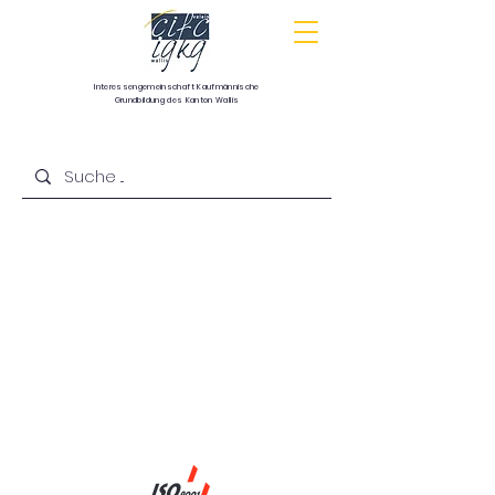
Interessengemeinschaft
Kaufmännische
Grundbildung
des Kanton Wallis
Communauté d’intérêts pour la formation
commerciale de base du canton du Valais