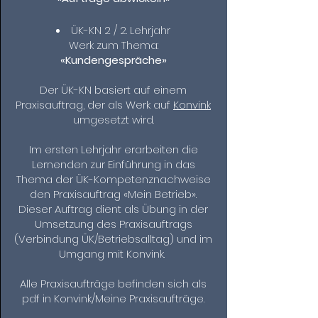
ÜK-KN 2 / 2. Lehrjahr
Werk zum Thema:
«Kundengespräche»
Der ÜK-KN basiert auf einem
Praxisauftrag, der als Werk auf
Konvink
umgesetzt wird.
Im ersten Lehrjahr erarbeiten die
Lernenden zur Einführung in das
Thema der ÜK-Kompetenznachweise
den Praxisauftrag «Mein Betrieb».
Dieser Auftrag dient als Übung in der
Umsetzung des Praxisauftrags
(Verbindung ÜK/Betriebsalltag) und im
Umgang mit Konvink.
Alle Praxisaufträge befinden sich als
pdf in Konvink/Meine Praxisaufträge.