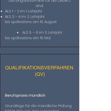
Die Eingabetermine für die DBLAP2
sind:
ALS 1 – 2 im 1. Lehrjahr
ALS 3 – 4 im 2. Lehrjahr
bis spätestens am 15. August
ALS 5 – 6 im 3. Lehrjahr
bis spätestens am 15. Mai
QUALIFIKATIONSVERFAHREN
(QV)
Berufspraxis mündlich
Grundlage für die mündliche Prüfung
bildet das von den Lernenden