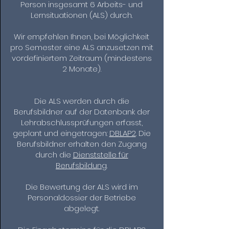
Person insgesamt 6 Arbeits- und
Lernsituationen (ALS) durch.
Wir empfehlen Ihnen, bei Möglichkeit
pro Semester eine ALS anzusetzen mit
vordefiniertem Zeitraum (mindestens
2 Monate).
Die ALS werden durch die
Berufsbildner auf der Datenbank der
Lehrabschlussprüfungen erfasst,
geplant und eingetragen:
DBLAP2
. Die
Berufsbildner erhalten den Zugang
durch die
Dienststelle für
Berufsbildung
.
Die Bewertung der ALS wird im
Personaldossier der Betriebe
abgelegt.