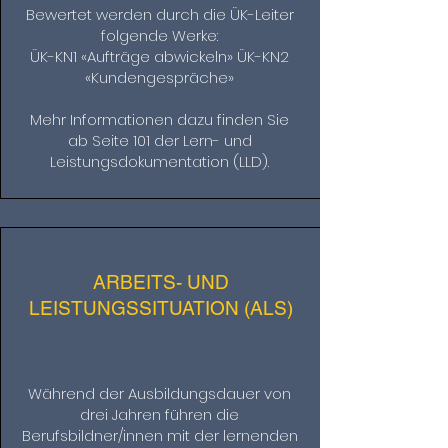
Bewertet werden durch die ÜK-Leiter
folgende Werke:
ÜK-KN1 «Aufträge abwickeln» ÜK-KN2
«Kundengespräche»
Mehr Informationen dazu finden Sie
ab Seite 101 der Lern- und
Leistungsdokumentation (LLD).
ARBEITS- UND
LEISTUNGSSITUATION (ALS)
Während der Ausbildungsdauer von
drei Jahren führen die
Berufsbildner/innen mit der lernenden