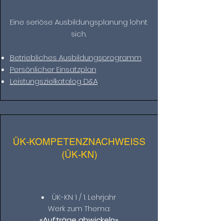
Eine seriöse Ausbildungsplanung lohnt
sich.
Betriebliches Ausbildungsprogramm
Persönlicher Einsatzplan
Leistungszielkatalog D&A
ÜK-KOMPETENZNACHWEISS
(ÜK-KN)
ÜK-KN 1 / 1. Lehrjahr
Werk zum Thema:
«Aufträge abwickeln»