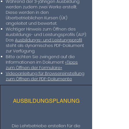
Während der 3-jährigen Ausbildung
werden zudem zwei Werke erstellt.
Diese werden in den
Überbetrieblichen Kursen (ÜK)
angeleitet und bewertet.
Wichtiger Hinweis zum Öffnen des
Ausbildungs- und Leistungsprofils (ALP):
Das
Ausbildungs- und Leistungsprofil
steht als dynamisches PDF-Dokument
zur Verfügung.
Bitte achten Sie zwingend auf die
Informationen im Dokument
«Tipps
zum Öffnen der Formulare»
Videoanleitung für Browsereinstellung
zum Öffnen der PDF-Dokumente
AUSBILDUNGSPLANUNG
Die Lehrbetriebe erstellen für die