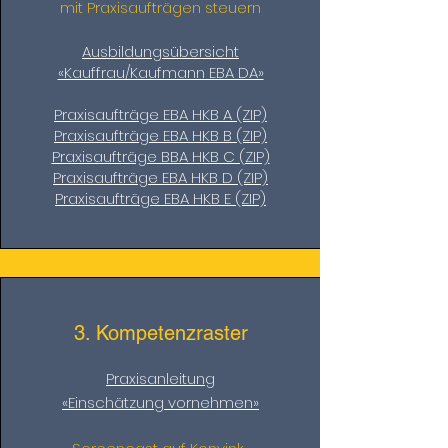
mit Praxisaufträgen steuern
Ausbildungsübersicht
«Kauffrau/Kaufmann EBA DA»
Praxisaufträge EBA HKB A (ZIP)
Praxisaufträge EBA HKB B (ZIP)
Praxisaufträge BBA HKB C (ZIP)
Praxisaufträge EBA HKB D (ZIP)
Praxisaufträge EBA HKB E (ZIP)
3. Kompetenzraster
Praxisanleitung
«Einschätzung vornehmen»