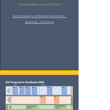
Lernenden einschätzen
Beurteilung_Erfahrungsnoten_
Betrieb_Vorlage