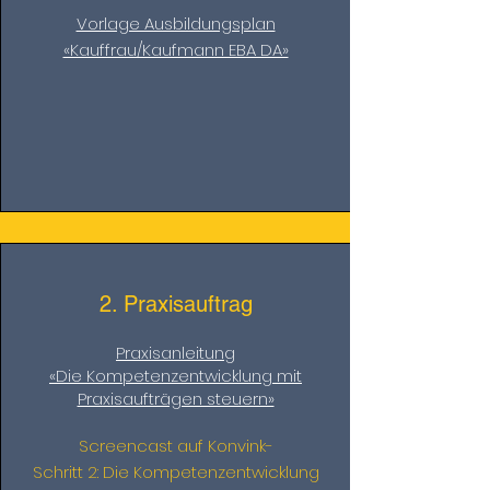
Vorlage Ausbildungsplan
«Kauffrau/Kaufmann EBA DA»
2. Praxisauftrag
Praxisanleitung
«Die Kompetenzentwicklung mit
Praxisaufträgen steuern»
Screencast auf Konvink-
Schritt 2: Die Kompetenzentwicklung