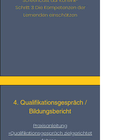
Screencast auf Konvink-
Schritt 3: Die Kompetenzen der
Lernenden einschätzen
4. Qualifikationsgespräch /
Bildungsbericht
Praxisanleitung
«Qualifikationsgespräch zielgerichtet