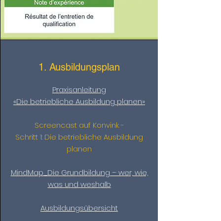
1. Ausbildungsplan
Praxisanleitung
«Die betriebliche Ausbildung planen»
Screencast auf Konvink -
Schritt 1: Die betriebliche Ausbildung
planen
MindMap_Die Grundbildung – wer, wie,
was und weshalb
Ausbildungsübersicht