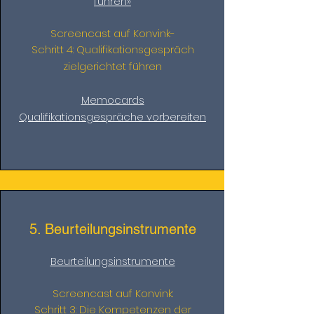
führen»
Screencast auf Konvink-
Schritt 4: Qualifikationsgespräch
zielgerichtet führen
Memocards
Qualifikationsgespräche vorbereiten
5. Beurteilungsinstrumente
Beurteilungsinstrumente
Screencast auf Konvink:
Schritt 3: Die Kompetenzen der